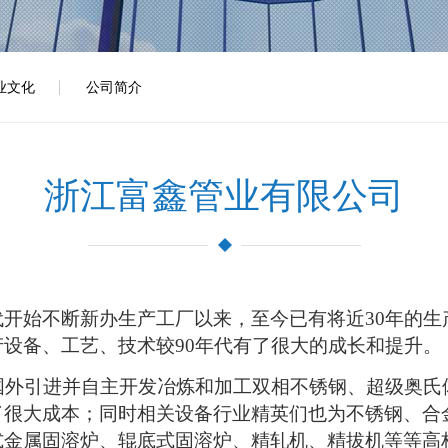
业文化
公司简介
浙江富鑫管业有限公司
代开始不断新办生产工厂以来，至今已有将近30年的生
设备、工艺、技术较90年代有了很大的成长和提升。
从国外引进并自主开发冶炼和加工双相不锈钢、超级奥
了很大成本；同时相关设备行业精英们也为不锈钢、合
式金属固溶炉、辊底式固溶炉、精轧机、精拔机等等高