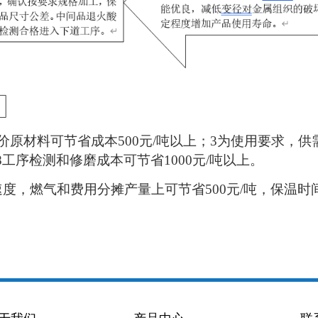
价原材料可节省成本500元/吨以上；3为使用要求，
.8工序检测和修磨成本可节省1000元/吨以上。
度，燃气和费用分摊产量上可节省500元/吨，保温