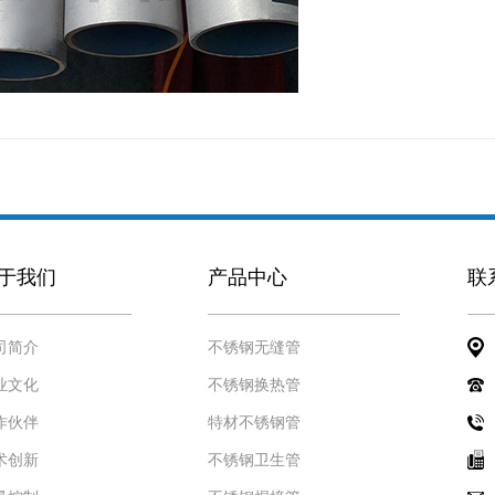
于我们
产品中心
联
司简介
不锈钢无缝管
业文化
不锈钢换热管
作伙伴
特材不锈钢管
术创新
不锈钢卫生管