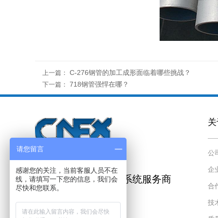
C-276钢管的加工成形面临着哪些挑战？
上一篇：
718钢管强悍在哪？
下一篇：
关
请您留言
公
企
感谢您的关注，当前客服人员不在
不锈钢、合金钢管道系统服务商
线，请填写一下您的信息，我们会
合
尽快和您联系。
技