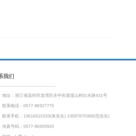
系我们
地址：浙江省温州市龙湾区永中街道度山村白水路431号
联系电话：0577-86927775
联系手机：13616615333(朱先生) 13587870308(范先生)
传真号码：0577-86920920